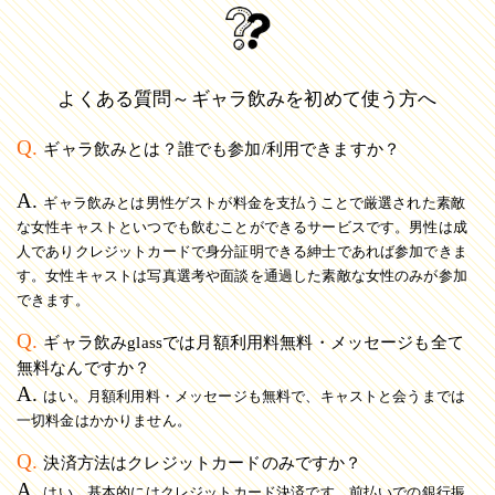
よくある質問～ギャラ飲みを初めて使う方へ
Q.
ギャラ飲みとは？誰でも参加/利用できますか？
A.
ギャラ飲みとは男性ゲストが料金を支払うことで厳選された素敵
な女性キャストといつでも飲むことができるサービスです。男性は成
人でありクレジットカードで身分証明できる紳士であれば参加できま
す。女性キャストは写真選考や面談を通過した素敵な女性のみが参加
できます。
Q.
ギャラ飲みglassでは月額利用料無料・メッセージも全て
無料なんですか？
A.
はい。月額利用料・メッセージも無料で、キャストと会うまでは
一切料金はかかりません。
Q.
決済方法はクレジットカードのみですか？
A.
はい。基本的にはクレジットカード決済です。前払いでの銀行振