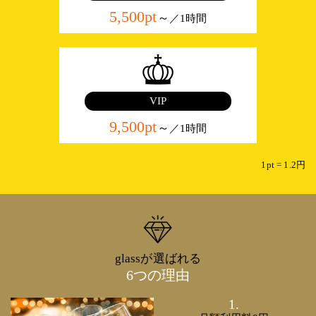
5,500pt
～
／1時間
VIP
9,500pt
～
／1時間
1pt = 1.2円
glassが選ばれる
6つの理由
1.