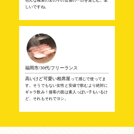
色んな職業の女の子の普通の一日を楽しむ。楽
しいですね。
福岡市/30代/フリーランス
高いけど可愛い相席屋
って感じで使ってま
す。そうでもない女性と安値で飲むより絶対に
ギャラ飲み！接客の面は素人っぽい子もいるけ
ど、それもそれでヨシ。