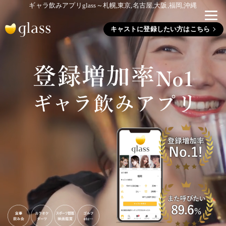
ギャラ飲みアプリglass～札幌,東京,名古屋,大阪,福岡,沖縄
キャストに登録したい方はこちら