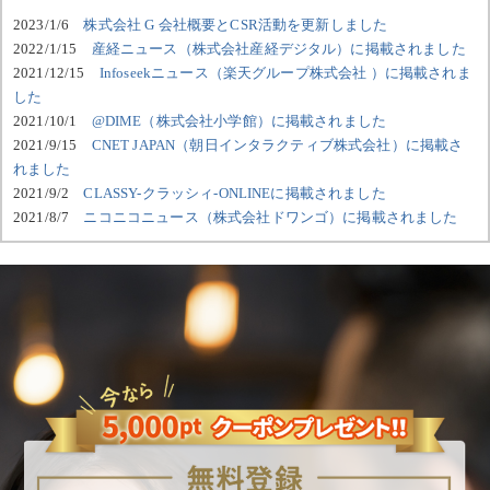
2023/1/6
株式会社 G 会社概要とCSR活動を更新しました
2022/1/15
産経ニュース（株式会社産経デジタル）に掲載されました
2021/12/15
Infoseekニュース（楽天グループ株式会社 ）に掲載されま
した
2021/10/1
@DIME（株式会社小学館）に掲載されました
2021/9/15
CNET JAPAN（朝日インタラクティブ株式会社）に掲載さ
れました
2021/9/2
CLASSY-クラッシィ-ONLINEに掲載されました
2021/8/7
ニコニコニュース（株式会社ドワンゴ）に掲載されました