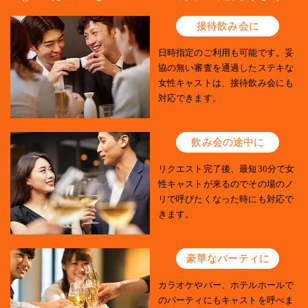
接待飲み会に
日時指定のご利用も可能です。妥
協の無い審査を通過したステキな
女性キャストは、接待飲み会にも
対応できます。
飲み会の途中に
リクエスト完了後、最短30分で女
性キャストが来るのでその場のノ
リで呼びたくなった時にも対応で
きます。
豪華なパーティに
カラオケやバー、ホテルホールで
のパーティにもキャストを呼べま