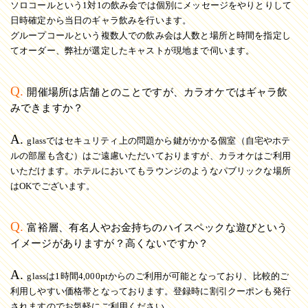
ソロコールという1対1の飲み会では個別にメッセージをやりとりして
日時確定から当日のギャラ飲みを行います。
グループコールという複数人での飲み会は人数と場所と時間を指定し
てオーダー、弊社が選定したキャストが現地まで伺います。
Q.
開催場所は店舗とのことですが、カラオケではギャラ飲
みできますか？
A.
glassではセキュリティ上の問題から鍵がかかる個室（自宅やホテ
ルの部屋も含む）はご遠慮いただいておりますが、カラオケはご利用
いただけます。ホテルにおいてもラウンジのようなパブリックな場所
はOKでございます。
Q.
富裕層、有名人やお金持ちのハイスペックな遊びという
イメージがありますが？高くないですか？
A.
glassは1時間4,000ptからのご利用が可能となっており、比較的ご
利用しやすい価格帯となっております。登録時に割引クーポンも発行
されますのでお気軽にご利用ください。