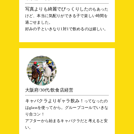
写真よりも綺麗でびっくりした
のもあった
けど、本当に気配りができる子で楽しい時間を
過ごせました。
好みの子といきなり1対1で飲めるのは嬉しい。
大阪府/30代/飲食店経営
キャバクラよりギャラ飲み！
ってなったの
はglassを使ってから。グループコールでいきな
り合コン！
アフターから始まるキャバクラだと考えると安
い。