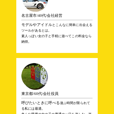
名古屋市/40代/会社経営
モデルやアイドル
とこんなに簡単に出会える
ツールがあるとは。
素人っぽい女の子と手軽に遊べてこの料金なら
納得。
東京都/60代/会社役員
呼びたいときに呼べる
遊ぶ時間が限られて
る私には最適。