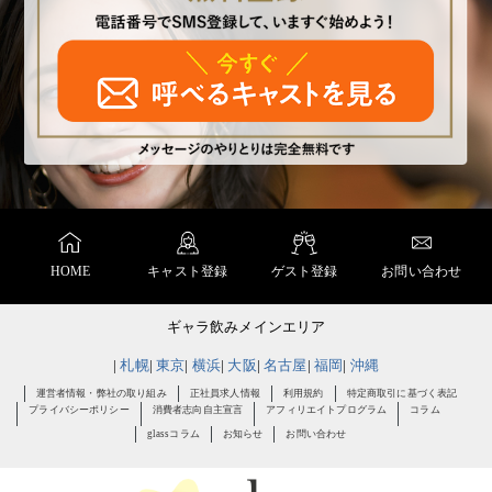
HOME
キャスト登録
ゲスト登録
お問い合わせ
ギャラ飲みメインエリア
札幌
東京
横浜
大阪
名古屋
福岡
沖縄
運営者情報・弊社の取り組み
正社員求人情報
利用規約
特定商取引に基づく表記
プライバシーポリシー
消費者志向自主宣言
アフィリエイトプログラム
コラム
glassコラム
お知らせ
お問い合わせ