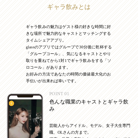
ギャラ飲みとは
ギャラ飲みの魅力はゲスト様の好きな時間に好
きな場所で魅力的なキャストとマッチングする
タイムシェアアプリ。
glassのアプリではグループで30分後に乾杯する
「グループコール」、気になるキャストとやり
取りを重ねてから1対1でギャラ飲みをする「ソ
ロコール」があります。
お好みの方法であなたの時間の価値最大化のお
手伝いが出来れば幸いです。
POINT 01
色んな職業のキャストとギャラ飲
み
芸能人からアイドル、モデル、女子大生専門
職、OLさんの方まで。