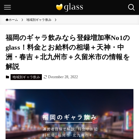
ホーム
地域別ギャラ飲み
福岡のギャラ飲みなら登録増加率No1の
glass！料金とお給料の相場＋天神・中
洲・春吉＋北九州市＋久留米市の情報を
解説
December 28, 2022
地域別ギャラ飲み