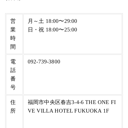
営
月～土 18:00〜29:00
業
日・祝 18:00〜25:00
時
間
電
092-739-3800
話
番
号
住
福岡市中央区春吉3-4-6 THE ONE FI
所
VE VILLA HOTEL FUKUOKA 1F