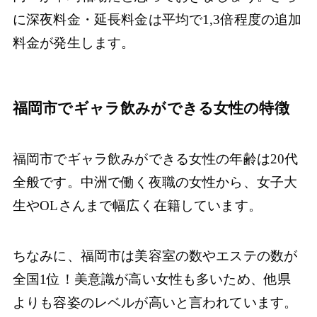
に深夜料金・延長料金は平均で1,3倍程度の追加
料金が発生します。
福岡市でギャラ飲みができる女性の特徴
福岡市でギャラ飲みができる女性の年齢は20代
全般です。中洲で働く夜職の女性から、女子大
生やOLさんまで幅広く在籍しています。
ちなみに、福岡市は美容室の数やエステの数が
全国1位！美意識が高い女性も多いため、他県
よりも容姿のレベルが高いと言われています。