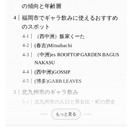
の傾向と年齢層
福岡市でギャラ飲みに使えるおすすめ
のスポット
（西中洲）飯家くーた
(春吉)Mitsubachi
（中洲)es ROOFTOP GARDEN BAGUS
NAKASU
(西中洲)GOSSIP
(博多)GARB LEAVES
北九州市のギャラ飲み
北九州市の人口と男女比・町の歴史
もっと見る