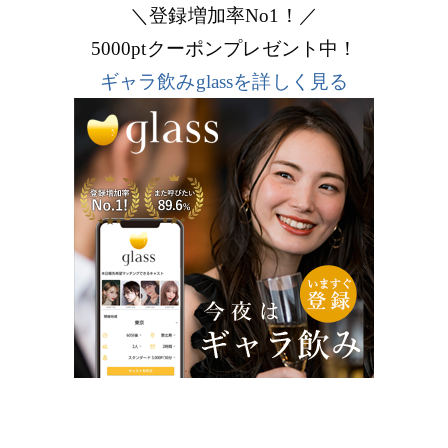
＼登録増加率No1！／
5000ptクーポンプレゼント中！
ギャラ飲みglassを詳しく見る