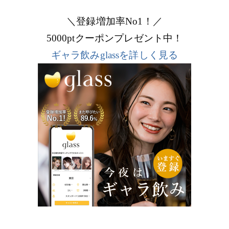
＼登録増加率No1！／
5000ptクーポンプレゼント中！
ギャラ飲みglassを詳しく見る