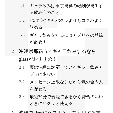
ギャラ飲みは東京発祥の報酬が発生す
る飲み会のこと
パパ活やキャバクラよりもコスパよく
飲める
ギャラ飲みをするにはアプリへの登録
が必要！
沖縄県那覇市でギャラ飲みするなら
glassがおすすめ！
実は沖縄に対応しているギャラ飲みア
プリは少ない
メッセージ上限なしだから気の合う人
を探せる
最短30分で合流できるから都合のいい
ときにサクッと使える
沖縄でglassにゲストとして利用する方