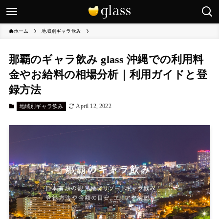
ホーム
地域別ギャラ飲み
那覇のギャラ飲み glass 沖縄での利用料
金やお給料の相場分析｜利用ガイドと登
録方法
April 12, 2022
地域別ギャラ飲み