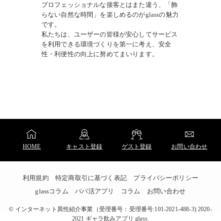
プロフェッショナルな接客とはまた違う、「飾
らない自然な時間」を楽しめるのがglassの魅力
です。
私たちは、ユーザーの皆様が安心してサービス
を利用できる環境づくりを第一に考え、安全
性・利便性の向上に努めてまいります。
HOME
キャスト登録
ゲスト登録
お問い合わせ
利用規約
特定商取引に基づく表記
プライバシーポリシー
glassコラム
パパ活アプリ
コラム
お問い合わせ
©
インターネット異性紹介事業（受理番号：受理番号:101-2021-488-3) 2020-
2021 ギャラ飲みアプリ glass.