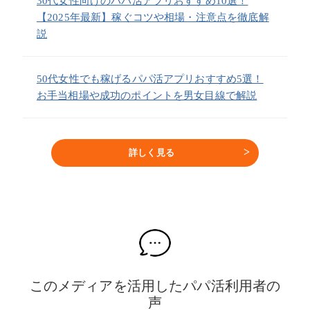
30代女性向けのパパ活アプリおすすめ10選！
【2025年最新】稼ぐコツや相場・注意点を徹底解
説
50代女性でも稼げるパパ活アプリおすすめ5選！
お手当相場や成功のポイントを男女目線で解説
詳しく見る
このメディアを活用したパパ活利用者の
声