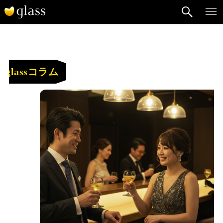
glassコラム