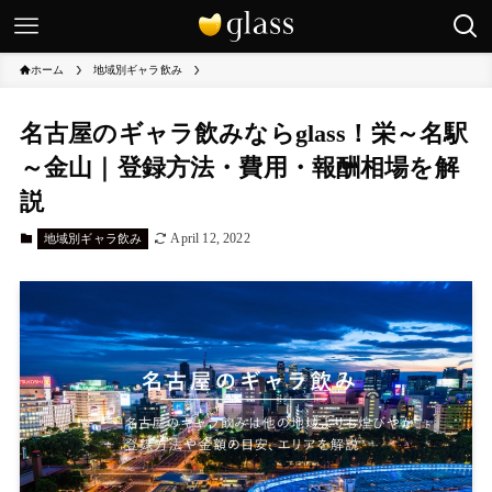
ホーム
地域別ギャラ飲み
名古屋のギャラ飲みならglass！栄～名駅
～金山｜登録方法・費用・報酬相場を解
説
April 12, 2022
地域別ギャラ飲み