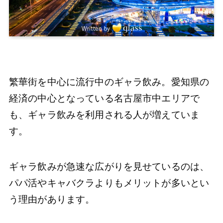
繁華街を中心に流行中のギャラ飲み。愛知県の
経済の中心となっている名古屋市中エリアで
も、ギャラ飲みを利用される人が増えていま
す。
ギャラ飲みが急速な広がりを見せているのは、
パパ活やキャバクラよりもメリットが多いとい
う理由があります。