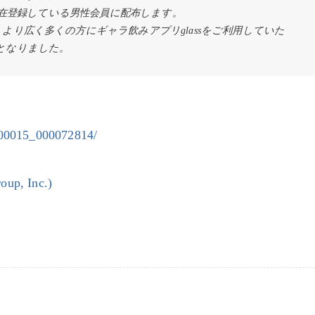
と現在登録している男性会員に配布します。
より広く多くの方にギャラ飲みアプリglassをご利用していた
となりました。
0000015_000072814/
, Inc.)