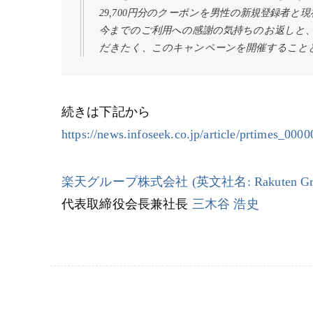
29,700円分のクーポンを男性の新規登録者
今までのご利用への感謝の気持ちのお返しと、
だきたく、このキャンペーンを開催すること
続きは下記から
https://news.infoseek.co.jp/article/prtimes_00
楽天グループ株式会社 (英文社名: Rakuten Group
代表取締役会長兼社長
三木谷 浩史