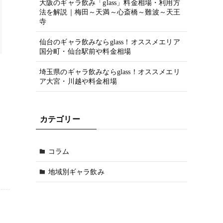
大阪のギャラ飲み「glass」料金相場・利用方
法を解説｜梅田～天満～心斎橋～難波～天王
寺
仙台のギャラ飲みならglass！オススメエリア
国分町・仙台駅前や料金相場
埼玉県のギャラ飲みならglass！オススメエリ
ア大宮・川越や料金相場
カテゴリー
コラム
地域別ギャラ飲み