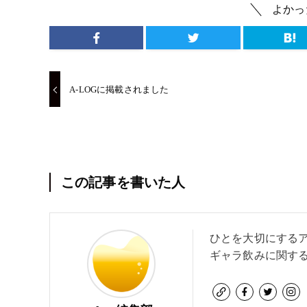
よかっ
A-LOGに掲載されました
この記事を書いた人
ひとを大切にするアプ
ギャラ飲みに関す