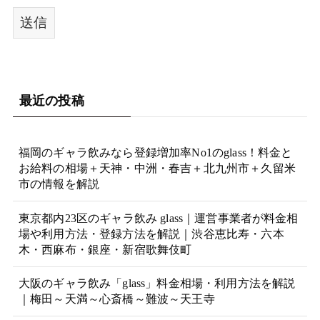
最近の投稿
福岡のギャラ飲みなら登録増加率No1のglass！料金と
お給料の相場＋天神・中洲・春吉＋北九州市＋久留米
市の情報を解説
東京都内23区のギャラ飲み glass｜運営事業者が料金相
場や利用方法・登録方法を解説｜渋谷恵比寿・六本
木・西麻布・銀座・新宿歌舞伎町
大阪のギャラ飲み「glass」料金相場・利用方法を解説
｜梅田～天満～心斎橋～難波～天王寺