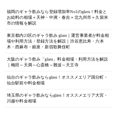
福岡のギャラ飲みなら登録増加率No1のglass！料金と
お給料の相場＋天神・中洲・春吉＋北九州市＋久留米
市の情報を解説
東京都内23区のギャラ飲み glass｜運営事業者が料金相
場や利用方法・登録方法を解説｜渋谷恵比寿・六本
木・西麻布・銀座・新宿歌舞伎町
大阪のギャラ飲み「glass」料金相場・利用方法を解説
｜梅田～天満～心斎橋～難波～天王寺
仙台のギャラ飲みならglass！オススメエリア国分町・
仙台駅前や料金相場
埼玉県のギャラ飲みならglass！オススメエリア大宮・
川越や料金相場