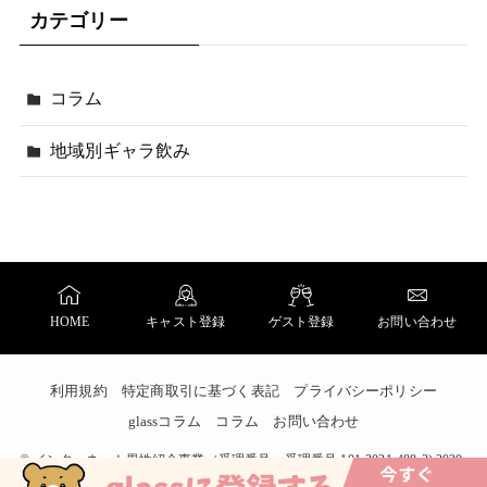
カテゴリー
コラム
地域別ギャラ飲み
HOME
キャスト登録
ゲスト登録
お問い合わせ
利用規約
特定商取引に基づく表記
プライバシーポリシー
glassコラム
コラム
お問い合わせ
©
インターネット異性紹介事業（受理番号：受理番号:101-2021-488-3) 2020-
2021 ギャラ飲みアプリ glass.