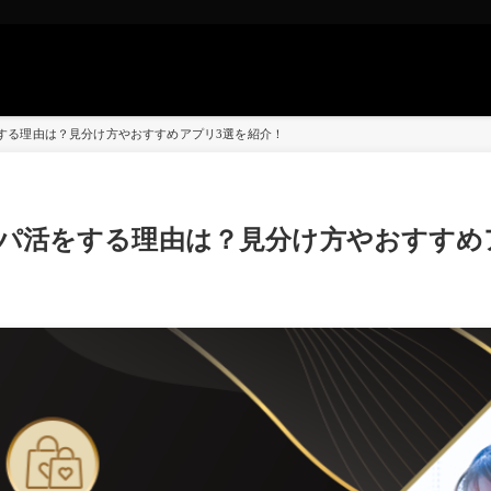
をする理由は？見分け方やおすすめアプリ3選を紹介！
パパ活をする理由は？見分け方やおすすめ