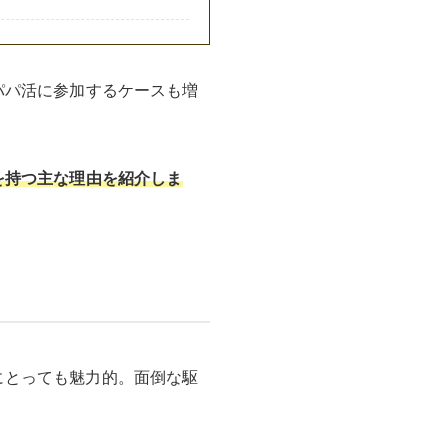
パパ活に参加するケースも増
を持つ主な理由を紹介しま
にとっても魅力的。面倒な駆