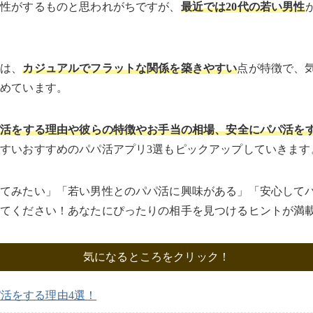
男性がするものと思われがちですが、
最近では20代の若い男性
活は、
カジュアルでフラットな関係を築きやすい
点が特徴で、
集めています。
パ活をする理由や彼らの特徴やお手当の相場、安全にパパ活を
すいおすすめのパパ活アプリ3選もピックアップしていきます
ってみたい」「若い男性とのパパ活に興味がある」「安心して
してください！あなたにぴったりの相手を見つけるヒントが満
気になるところをクリック！
パ活をする理由4選！