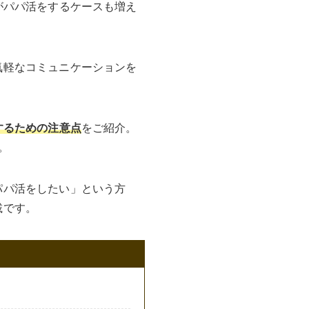
がパパ活をするケースも増え
気軽なコミュニケーションを
するための注意点
をご紹介。
。
パパ活をしたい」という方
載です。