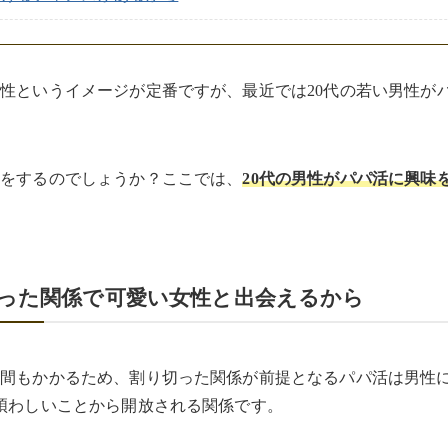
性というイメージが定番ですが、最近では20代の若い男性が
活をするのでしょうか？ここでは、
20代の男性がパパ活に興味
った関係で可愛い女性と出会えるから
手間もかかるため、割り切った関係が前提となるパパ活は男性
煩わしいことから開放される関係です。