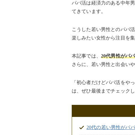
パパ活は経済力のある中年
てきています。
こうした若い男性とのパパ
楽しみたい女性から注目を
本記事では、
20代男性がパ
さらに、若い男性と出会いや
「初心者だけどパパ活をや
は、ぜひ最後までチェック
20代の若い男性がパ