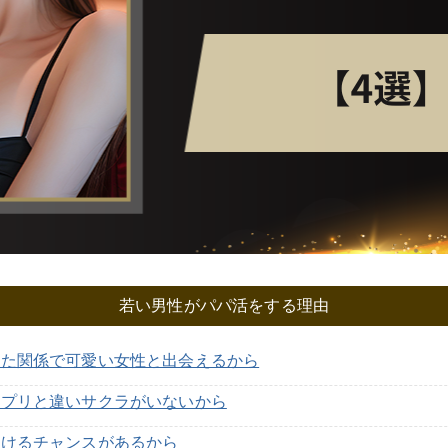
若い男性がパパ活をする理由
った関係で可愛い女性と出会えるから
アプリと違いサクラがいないから
説けるチャンスがあるから