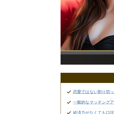
恋愛ではない割り切
一般的なマッチング
経済力がなくても口