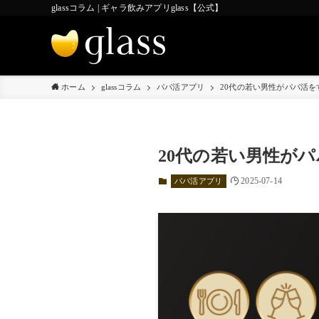
glassコラム | ギャラ飲みアプリglass【公式】
ホーム
glassコラム
パパ活アプリ
20代の若い男性がパパ活
20代の若い男性が
2025-07-14
パパ活アプリ