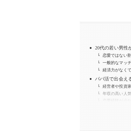
20代の若い男性
恋愛ではない
一般的なマッ
経済力がなく
パパ活で出会える
経営者や投資
年収の高い人
恋愛経験が少
20代の若いパパ
パパ活アプリで
プロフィール