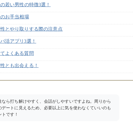
代の若い男性の特徴3選！
子のお手当相場
男性とやり取りする際の注意点
パ活アプリ3選！
いてよくある質問
男性とも出会える！
性なら打ち解けやすく、会話がしやすいですよね。周りから
のデートに見えるため、必要以上に気を使わなくていいのも
ントです！