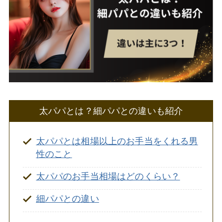
太パパとは？細パパとの違いも紹介
太パパとは相場以上のお手当をくれる男
性のこと
太パパのお手当相場はどのくらい？
細パパとの違い