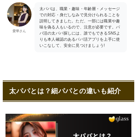
太パパは、職業・趣味・年齢層・メッセージ
での対応・身だしなみで見分けられることを
説明してきました。ただ、一部には職業や趣
味を偽る人もいるので、注意が必要です。パ
愛華さん
パ活の太パパ探しには、誰でもできるSNSよ
りも本人確認のあるパパ活アプリを上手に使
いこなして、安全に見つけましょう!
太パパとは？細パパとの違いも紹介