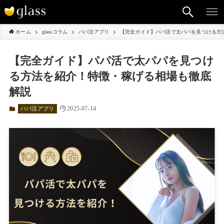
ホーム
glassコラム
パパ活アプリ
【完全ガイド】パパ活で太パパを見つける方
【完全ガイド】パパ活で太パパを見つけ
る方法を紹介！特徴・稼げる相場も徹底
解説
2025-07-14
パパ活アプリ