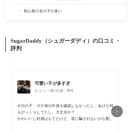
・
初心者の女の子が多い
SugarDaddy（シュガーダディ）の口コミ・
評判
可愛い子が多すぎ
[レビュー者] 43歳・男性
今日の子、ポチ袋の中身も確認しなかったし、あげた時
>
もびっくりしてたし。大丈夫か？
かわいいし好感はもてたけど、逆に騙されないか心配。