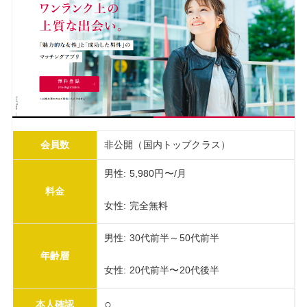
会員数
非公開（国内トップクラス）
男性: 5,980円〜/月
料金
女性: 完全無料
男性: 30代前半～50代前半
年齢層
女性: 20代前半〜20代後半
○
本人確認