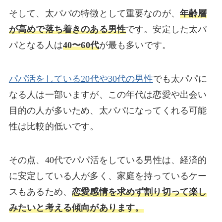
そして、太パパの特徴として重要なのが、
年齢層
が高めで落ち着きのある男性
です。安定した太パ
パとなる人は
40〜60代
が最も多いです。
パパ活をしている20代や30代の男性
でも太パパに
なる人は一部いますが、この年代は恋愛や出会い
目的の人が多いため、太パパになってくれる可能
性は比較的低いです。
その点、40代でパパ活をしている男性は、経済的
に安定している人が多く、家庭を持っているケー
スもあるため、
恋愛感情を求めず割り切って楽し
みたいと考える傾向があります。