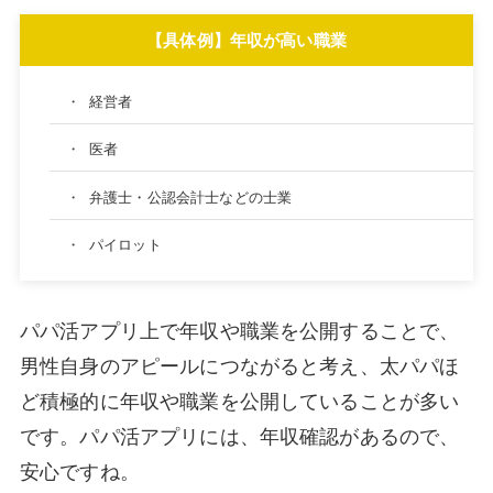
【具体例】年収が高い職業
・
経営者
・
医者
・
弁護士・公認会計士などの士業
・
パイロット
パパ活アプリ上で年収や職業を公開することで、
男性自身のアピールにつながると考え、太パパほ
ど積極的に年収や職業を公開していることが多い
です。パパ活アプリには、年収確認があるので、
安心ですね。