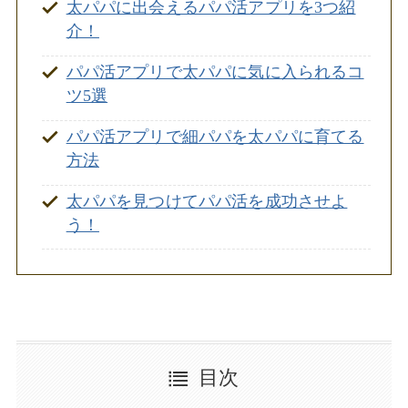
太パパに出会えるパパ活アプリを3つ紹
介！
パパ活アプリで太パパに気に入られるコ
ツ5選
パパ活アプリで細パパを太パパに育てる
方法
太パパを見つけてパパ活を成功させよ
う！
目次