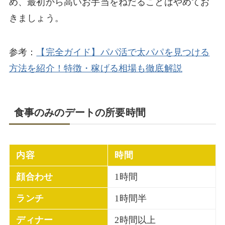
め、最初から高いお手当をねだることはやめてお
きましょう。
参考：
【完全ガイド】パパ活で太パパを見つける
方法を紹介！特徴・稼げる相場も徹底解説
食事のみのデートの所要時間
内容
時間
顔合わせ
1時間
ランチ
1時間半
ディナー
2時間以上