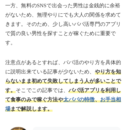
一方、無料のSNSで出会った男性は金銭的に余裕
がないため、無理やりにでも大人の関係を求めて
きます。そのため、少し高いパパ活専門のアプリ
で質の良い男性を探すことが稼ぐために重要で
す。
注意点があるとすれば、パパ活のやり方を具体的
に説明出来ている記事が少ないため、
やり方を知
らないまま初めて失敗してしまう人が多いことで
す。
そこでこの記事では、
パパ活アプリを利用し
て食事のみで稼ぐ方法や
太パパの特徴
、
お手当相
場
まで解説します。