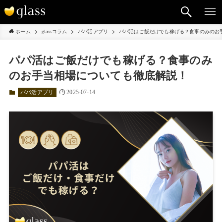
ホーム
glassコラム
パパ活アプリ
パパ活はご飯だけでも稼げる？食事のみのお
パパ活はご飯だけでも稼げる？食事のみ
のお手当相場についても徹底解説！
2025-07-14
パパ活アプリ