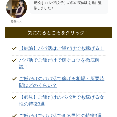
現役pj（パパ活女子）の私の実体験を元に監
修しました！
愛華さん
気になるところをクリック！
【結論】パパ活はご飯だけでも稼げる！
パパ活でご飯だけで稼ぐコツを徹底解
説！
ご飯だけのパパ活で稼げる相場・所要時
間はどのくらい？
【必見】ご飯だけのパパ活でも稼げる女
性の特徴3選
ご飯だけでパパ活できる男性の特徴3選