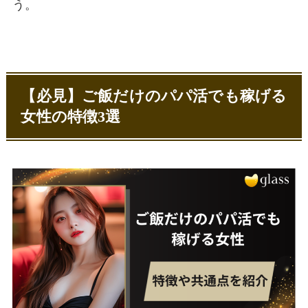
う。
【必見】ご飯だけのパパ活でも稼げる
女性の特徴3選