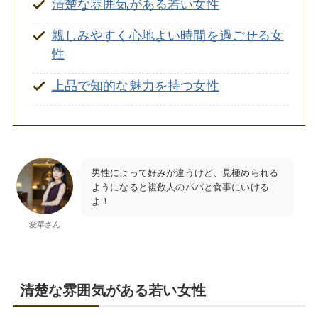
清楚な雰囲気がある若い女性
親しみやすく心地よい時間を過ごせる女
性
上品で知的な魅力を持つ女性
男性によって好みが違うけど、見極められる
ようになると複数人のパパと食事にいける
よ！
愛華さん
清楚な雰囲気がある若い女性