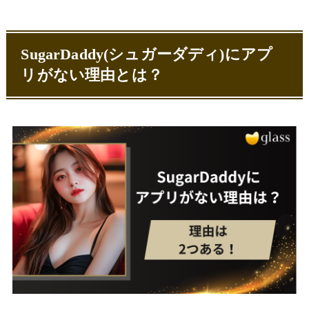
が低い
シュガーダディの登録方法と必要書類
SugarDaddy(シュガーダディ)にアプ
サイトトップから新規登録ページを開き、
メールアドレスを入力
リがない理由とは？
確認メールに記載されているURLを開き、
ユーザー情報を入力
アプリのようにSugarDaddy(シュガーダ
ディ)をスマホで利用する方法
マイページやトップページをスマホのホーム
画面に追加
専用のメールアドレスを作成＆登録メールア
ドレス変更
SugarDaddy(シュガーダディ)はアプリはな
いけど安心して利用できるサイト