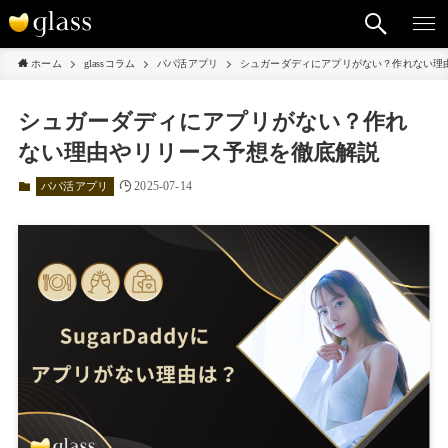
ホーム
glassコラム
パパ活アプリ
シュガーダディにアプリがない？作れない理
シュガーダディにアプリがない？作れ
ない理由やリリース予想を徹底解説
2025-07-14
パパ活アプリ