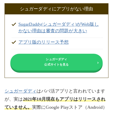
シュガーダディにアプリがない理由
SugarDaddy(シュガーダディ)がWeb版し
かない理由は審査の問題が大きい
アプリ版のリリース予想
シュガーダディ
公式サイトを見る
シュガーダディ
はパパ活アプリと言われています
が、実は
2021年10月現在もアプリはリリースされ
ていません。
実際にGoogle Playストア（Android）