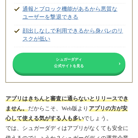
通報とブロック機能があるから悪質な
ユーザーを撃退できる
顔出しなしで利用できるから身バレのリ
スクが低い
シュガーダディ
公式サイトを見る
アプリはきちんと審査に通らないとリリースでき
ません。
だからこそ、Web版より
アプリの方が安
心して使える気がする人も多い
でしょう。
では、シュガーダディはアプリがなくても安全に
使えるのでしょうか？シュガーダディの運営企業