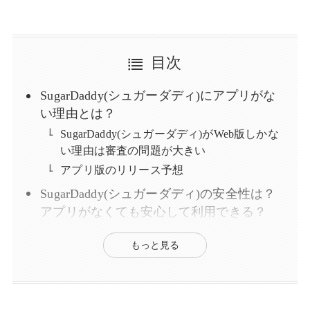
目次
SugarDaddy(シュガーダディ)にアプリがな
い理由とは？
SugarDaddy(シュガーダディ)がWeb版しかな
い理由は審査の問題が大きい
アプリ版のリリース予想
SugarDaddy(シュガーダディ)の安全性は？
アプリがなくても安心して利用できる？
シュガーダディは届け出済みだから安心して
もっと見る
利用できる
通報とブロック機能があるから悪質なユー
ザーを撃退できる
顔出しなしで利用できるから身バレのリスク