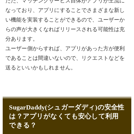
ただ、マッチングサービス自体がアプリが主流に
なっており、アプリにすることでさまざまな新し
い機能を実装することができるので、ユーザーか
らの声が大きくなればリリースされる可能性は充
分あります。
ユーザー側からすれば、アプリがあった方が便利
であることは間違いないので、リクエストなどを
送るといいかもしれません。
SugarDaddy(シュガーダディ)の安全性
は？アプリがなくても安心して利用
できる？