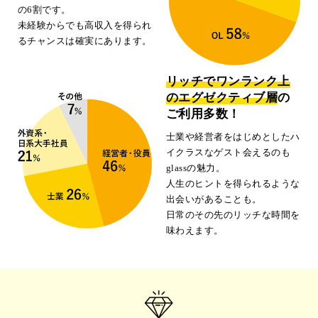
の6割です。
未経験からでも高収入を得られ
るチャンスは確実にあります。
リッチでワンランク上
のエグゼクティブ層
の
ご利用多数！
士業や経営者をはじめとしたハ
イクラスなゲスト会えるのも
glassの魅力。
人生のヒントを得られるような
出会いがあることも。
日常のその先のリッチな時間を
味わえます。