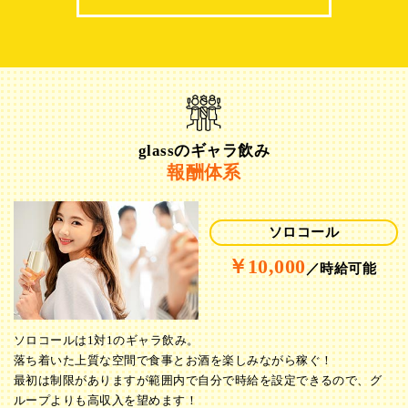
glassのギャラ飲み
報酬体系
ソロコール
￥10,000
／時給可能
ソロコールは1対1のギャラ飲み。
落ち着いた上質な空間で食事とお酒を楽しみながら稼ぐ！
最初は制限がありますが範囲内で自分で時給を設定できるので、グ
ループよりも高収入を望めます！