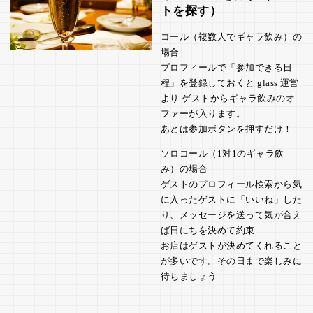
トを探す）
コール（複数人でギャラ飲み）の
場合
プロフィールで「参加できる日
程」を登録しておくと glass 運営
より ゲストからギャラ飲みのオ
ファーが入ります。
あとは参加ボタンを押すだけ！
ソロコール（1対1のギャラ飲
み）の場合
ゲストのプロフィール検索から気
に入ったゲストに「いいね」した
り、メッセージを送って気が合え
ば日にちを決めて約束
お店はゲストが決めてくれること
が多いです。その日まで楽しみに
待ちましょう