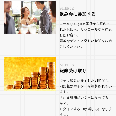
STEP02
飲み会に参加する
コールなら glass運営から案内さ
れたお店へ、サシコールなら約束
したお店へ。
素敵なゲストと楽しい時間をお過
ごしください。
STEP03
報酬受け取り
ギャラ飲みが終了した24時間以
内に報酬ポイントが加算されてい
ます。
「いま報酬がいくらになってる
か？」
ログインするのが楽しみになりま
すね。