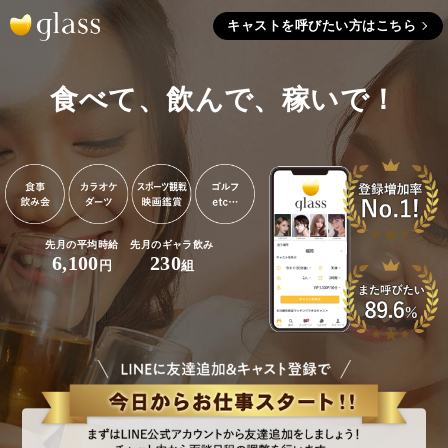
キャストを呼びたい方はこちら
食べて、飲んで、稼いで！
先月の平均時給
先月のギャラ飲み
6,100
230
円
組