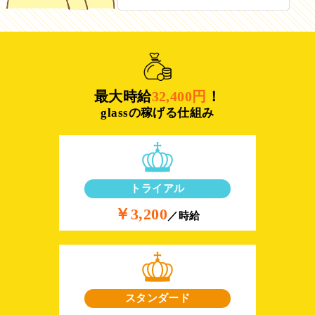
最大時給
32,400円
！
glassの稼げる仕組み
トライアル
￥3,200
／時給
スタンダード