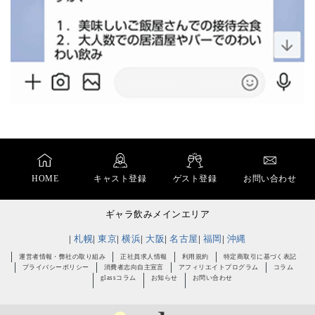
HOME
キャスト登録
ゲスト登録
お問い合わせ
ギャラ飲みメインエリア
札幌
東京
横浜
大阪
名古屋
福岡
沖縄
運営者情報・弊社の取り組み
正社員求人情報
利用規約
特定商取引に基づく表記
プライバシーポリシー
消費者志向自主宣言
アフィリエイトプログラム
コラム
glassコラム
お知らせ
お問い合わせ