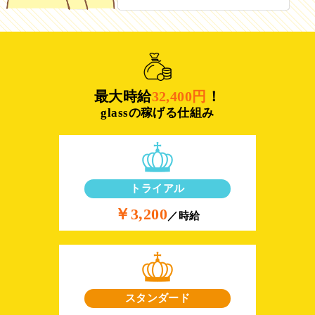
最大時給
32,400円
！
glassの稼げる仕組み
トライアル
￥3,200
／時給
スタンダード