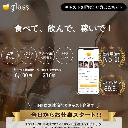
キャストを呼びたい方はこちら
食べて、飲んで、稼いで！
先月の平均時給
先月のギャラ飲み
6,100
230
円
組