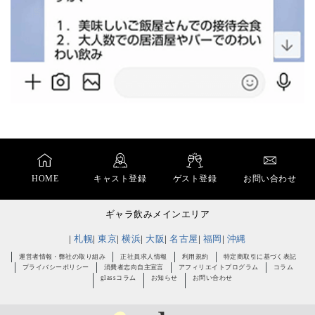
HOME
キャスト登録
ゲスト登録
お問い合わせ
ギャラ飲みメインエリア
札幌
東京
横浜
大阪
名古屋
福岡
沖縄
運営者情報・弊社の取り組み
正社員求人情報
利用規約
特定商取引に基づく表記
プライバシーポリシー
消費者志向自主宣言
アフィリエイトプログラム
コラム
glassコラム
お知らせ
お問い合わせ