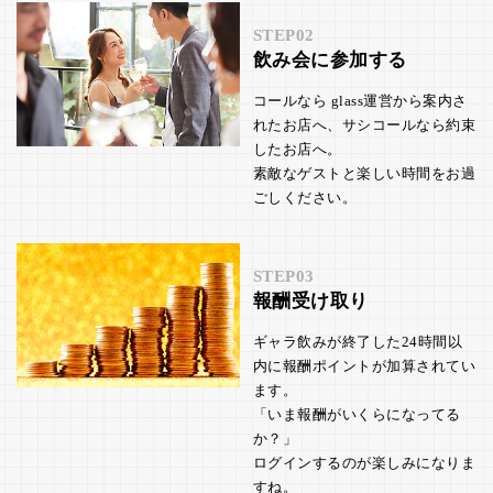
STEP02
飲み会に参加する
コールなら glass運営から案内さ
れたお店へ、サシコールなら約束
したお店へ。
素敵なゲストと楽しい時間をお過
ごしください。
STEP03
報酬受け取り
ギャラ飲みが終了した24時間以
内に報酬ポイントが加算されてい
ます。
「いま報酬がいくらになってる
か？」
ログインするのが楽しみになりま
すね。