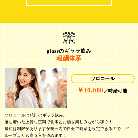
glassのギャラ飲み
報酬体系
ソロコール
￥10,000
／時給可能
ソロコールは1対1のギャラ飲み。
落ち着いた上質な空間で食事とお酒を楽しみながら稼ぐ！
最初は制限がありますが範囲内で自分で時給を設定できるので、グ
ループよりも高収入を望めます！