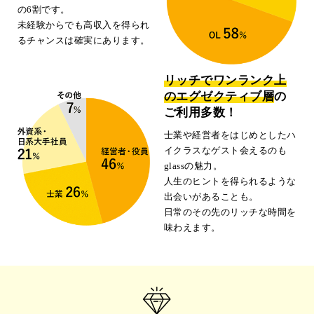
の6割です。
未経験からでも高収入を得られ
るチャンスは確実にあります。
リッチでワンランク上
のエグゼクティブ層
の
ご利用多数！
士業や経営者をはじめとしたハ
イクラスなゲスト会えるのも
glassの魅力。
人生のヒントを得られるような
出会いがあることも。
日常のその先のリッチな時間を
味わえます。