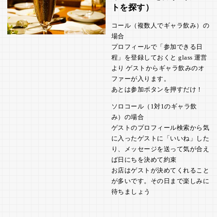
トを探す）
コール（複数人でギャラ飲み）の
場合
プロフィールで「参加できる日
程」を登録しておくと glass 運営
より ゲストからギャラ飲みのオ
ファーが入ります。
あとは参加ボタンを押すだけ！
ソロコール（1対1のギャラ飲
み）の場合
ゲストのプロフィール検索から気
に入ったゲストに「いいね」した
り、メッセージを送って気が合え
ば日にちを決めて約束
お店はゲストが決めてくれること
が多いです。その日まで楽しみに
待ちましょう